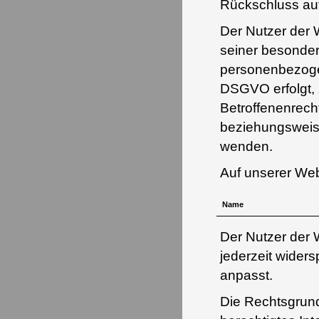
Rückschluss auf
Der Nutzer der 
seiner besonder
personenbezogen
DSGVO erfolgt,
Betroffenenrecht
beziehungsweis
wenden.
Auf unserer We
Name
Der Nutzer der
jederzeit wider
anpasst.
Die Rechtsgrund