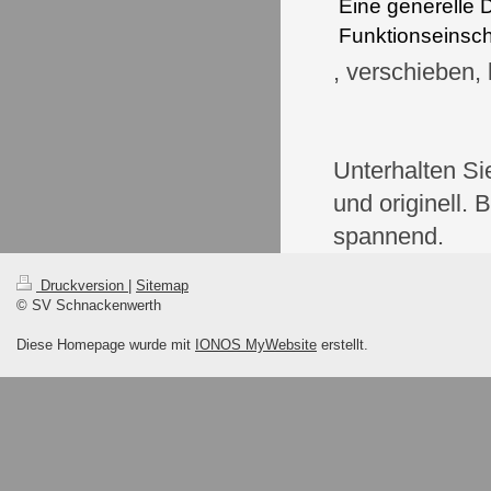
Eine generelle 
Funktionseinsch
, verschieben,
Unterhalten Si
und originell.
spannend.
Druckversion
|
Sitemap
© SV Schnackenwerth
Diese Homepage wurde mit
IONOS MyWebsite
erstellt.