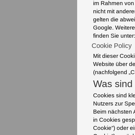
im Rahmen von r
nicht mit ander
gelten die abw
Google. Weitere
finden Sie unter
Cookie Policy
Mit dieser Cooki
Website über de
(nachfolgend „C
Was sind
Cookies sind kl
Nutzers zur Spe
Beim nächsten A
in Cookies gesp
Cookie“) oder e