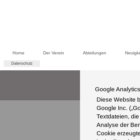
Home
Der Verein
Abteilungen
Neuigke
Datenschutz
Google Analytic
Diese Website b
Google Inc. („G
Textdateien, di
Analyse der Ben
Cookie erzeugte