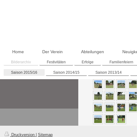
Home
Der Verein
Abteilungen
Neuigke
Bilderarchiv
Festivitäten
Erfolge
Familienfeiern
Saison 2015/16
Saison 2014/15
Saison 2013/14
Druckversion
|
Sitemap