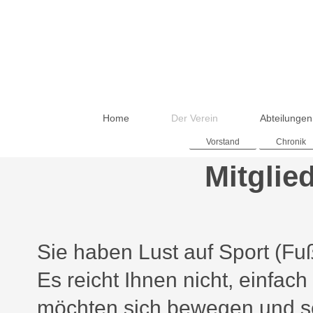
Home
Der Verein
Abteilungen
Vorstand
Chronik
Mitglie
Sie haben Lust auf Sport (Fu
Es reicht Ihnen nicht, einfac
möchten sich bewegen und sel